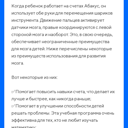
Когда ребенок работает на счетах Абакус, он
использует обе руки для перемещения шариков
инструмента. Движение пальцев активирует
датчики мозга, правые координируются с левой
стороной мозга и наоборот. Это, в свою очередь,
обеспечивает неограниченные преимущества
для мозга детей. Ниже перечислены некоторые
из преимуществ использования для развития
мозга.
Вот некоторые из них:
✅Помогает повысить навыки счета, что делает их
лучше и быстрее, как никогда раньше;
✅Помогает в улучшении способности детей
решать проблемы. Эта учебная программа очень
эффективна для тех, кто не любит изучать
математику;