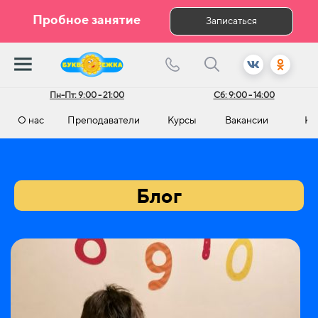
Пробное занятие
Записаться
Пн-Пт:
9:00 - 21:00
Сб:
9:00 - 14:00
О нас
Преподаватели
Курсы
Вакансии
Ко
Блог