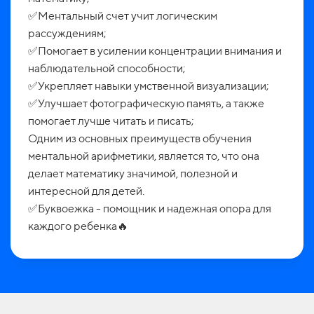
✅Ментальный счет учит логическим
рассуждениям;
✅Помогает в усилении концентрации внимания и
наблюдательной способности;
✅Укрепляет навыки умственной визуализации;
✅Улучшает фотографическую память, а также
помогает лучше читать и писать;
Одним из основных преимуществ обучения
ментальной арифметики, является то, что она
делает математику значимой, полезной и
интересной для детей.
✅Буквоежка - помощник и надежная опора для
каждого ребенка🔥