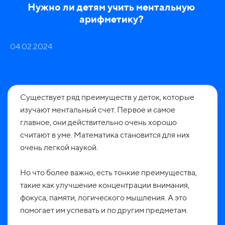
Нужно ли детям учить ментальную
арифметику?
04.02.2024
Существует ряд преимуществ у деток, которые
изучают ментальный счет. Первое и самое
главное, они действительно очень хорошо
считают в уме. Математика становится для них
очень легкой наукой.
Но что более важно, есть тонкие преимущества,
такие как улучшение концентрации внимания,
фокуса, памяти, логического мышления. А это
помогает им успевать и по другим предметам.