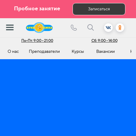
Пробное занятие
Записаться
Пн-Пт:
9:00 - 21:00
Сб:
9:00 - 14:00
О нас
Преподаватели
Курсы
Вакансии
Ко