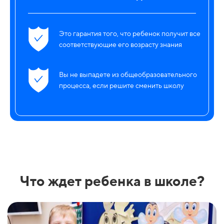
Это гарантия того, что ребенок получит все
соответствующие его возрасту знания
Вы не выпадете из общеобразовательного
процесса, если решите сменить школу
Что ждет ребенка в школе?