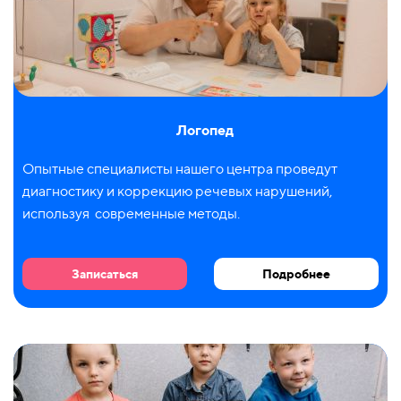
Логопед
Опытные специалисты нашего центра проведут
диагностику и коррекцию речевых нарушений,
используя современные методы.
Записаться
Подробнее