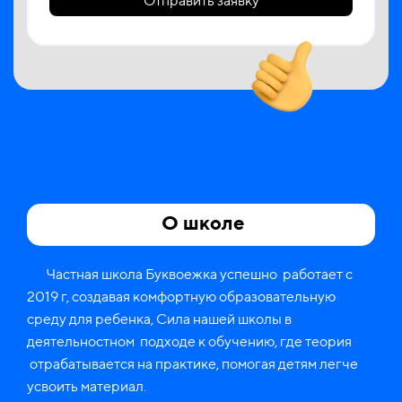
Отправить заявку
О школе
Частная школа Буквоежка успешно работает с
2019 г, создавая комфортную образовательную
среду для ребенка, Сила нашей школы в
деятельностном подходе к обучению, где теория
отрабатывается на практике, помогая детям легче
усвоить материал.