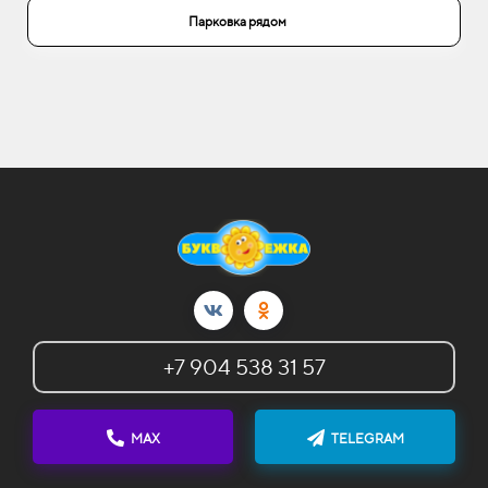
Парковка рядом
Парковка рядом
Парковка рядом
Парковка рядом
+7 904 538 31 57
MAX
TELEGRAM