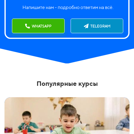
Напишите нам - подробно ответим на всё.
WHATSAPP
TELEGRAM
Популярные курсы