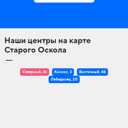
Наши центры на карте
Старого Оскола
Северный, 36
Космос, 3
Восточный, 48
Лебединец, 20