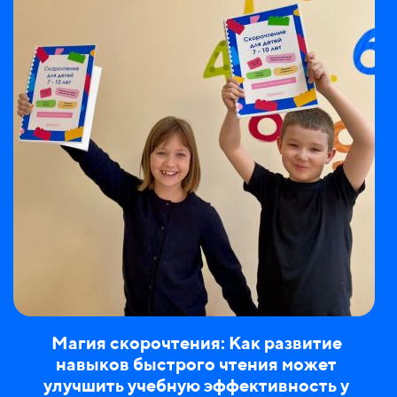
Магия скорочтения: Как развитие
навыков быстрого чтения может
улучшить учебную эффективность у